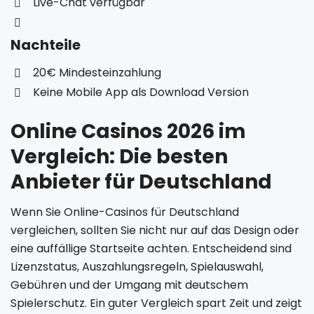
Live-Chat verfügbar
Nachteile
20€ Mindesteinzahlung
Keine Mobile App als Download Version
Online Casinos 2026 im
Vergleich: Die besten
Anbieter für Deutschland
Wenn Sie Online-Casinos für Deutschland
vergleichen, sollten Sie nicht nur auf das Design oder
eine auffällige Startseite achten. Entscheidend sind
Lizenzstatus, Auszahlungsregeln, Spielauswahl,
Gebühren und der Umgang mit deutschem
Spielerschutz. Ein guter Vergleich spart Zeit und zeigt