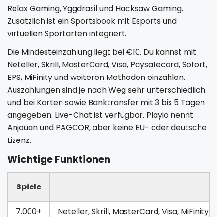
Relax Gaming, Yggdrasil und Hacksaw Gaming.
Zusätzlich ist ein Sportsbook mit Esports und
virtuellen Sportarten integriert.
Die Mindesteinzahlung liegt bei €10. Du kannst mit
Neteller, Skrill, MasterCard, Visa, Paysafecard, Sofort,
EPS, MiFinity und weiteren Methoden einzahlen.
Auszahlungen sind je nach Weg sehr unterschiedlich
und bei Karten sowie Banktransfer mit 3 bis 5 Tagen
angegeben. Live-Chat ist verfügbar. Playio nennt
Anjouan und PAGCOR, aber keine EU- oder deutsche
Lizenz.
Wichtige Funktionen
Spiele
7.000+
Neteller, Skrill, MasterCard, Visa, MiFinit