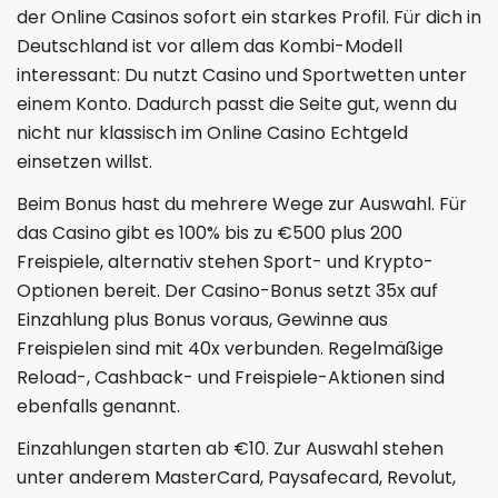
der Online Casinos sofort ein starkes Profil. Für dich in
Deutschland ist vor allem das Kombi-Modell
interessant: Du nutzt Casino und Sportwetten unter
einem Konto. Dadurch passt die Seite gut, wenn du
nicht nur klassisch im Online Casino Echtgeld
einsetzen willst.
Beim Bonus hast du mehrere Wege zur Auswahl. Für
das Casino gibt es 100% bis zu €500 plus 200
Freispiele, alternativ stehen Sport- und Krypto-
Optionen bereit. Der Casino-Bonus setzt 35x auf
Einzahlung plus Bonus voraus, Gewinne aus
Freispielen sind mit 40x verbunden. Regelmäßige
Reload-, Cashback- und Freispiele-Aktionen sind
ebenfalls genannt.
Einzahlungen starten ab €10. Zur Auswahl stehen
unter anderem MasterCard, Paysafecard, Revolut,