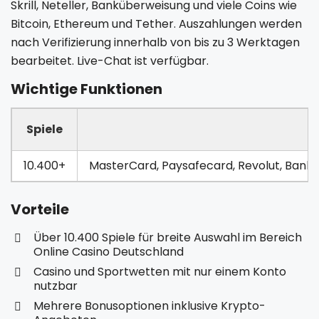
Skrill, Neteller, Banküberweisung und viele Coins wie
Bitcoin, Ethereum und Tether. Auszahlungen werden
nach Verifizierung innerhalb von bis zu 3 Werktagen
bearbeitet. Live-Chat ist verfügbar.
Wichtige Funktionen
Spiele
10.400+
MasterCard, Paysafecard, Revolut, Bankübe
Vorteile
Über 10.400 Spiele für breite Auswahl im Bereich
Online Casino Deutschland
Casino und Sportwetten mit nur einem Konto
nutzbar
Mehrere Bonusoptionen inklusive Krypto-