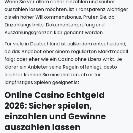
Wenn Sie vor allem sicher einzahlen und sauber
auszahlen lassen möchten, ist Transparenz wichtiger
als ein hoher Willkommensbonus. Prüfen Sie, ob
Einzahlungslimits, Dokumentenprüfung und
Auszahlungsgrenzen klar genannt werden.
Für viele in Deutschland ist außerdem entscheidend,
ob das Angebot eher einem regulierten Marktmodell
folgt oder eher wie ein Casino ohne Lizenz wirkt. Je
klarer ein Anbieter seine Regeln offenlegt, desto
leichter können Sie einschätzen, ob er für
langfristiges Spielen geeignet ist.
Online Casino Echtgeld
2026: Sicher spielen,
einzahlen und Gewinne
auszahlen lassen