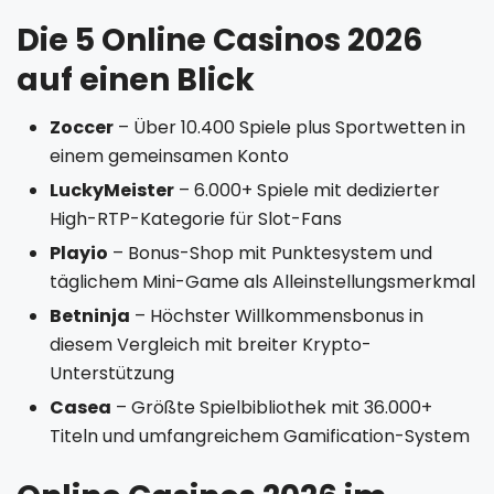
Die 5 Online Casinos 2026
auf einen Blick
Zoccer
– Über 10.400 Spiele plus Sportwetten in
einem gemeinsamen Konto
LuckyMeister
– 6.000+ Spiele mit dedizierter
High-RTP-Kategorie für Slot-Fans
Playio
– Bonus-Shop mit Punktesystem und
täglichem Mini-Game als Alleinstellungsmerkmal
Betninja
– Höchster Willkommensbonus in
diesem Vergleich mit breiter Krypto-
Unterstützung
Casea
– Größte Spielbibliothek mit 36.000+
Titeln und umfangreichem Gamification-System