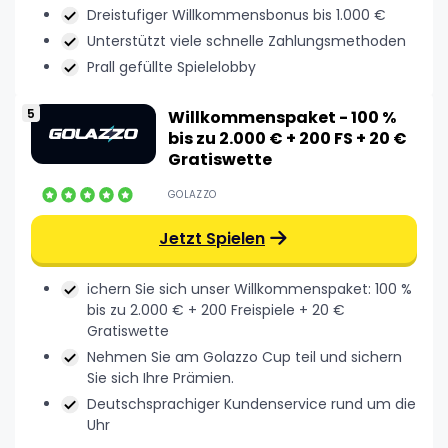
Dreistufiger Willkommensbonus bis 1.000 €
Unterstützt viele schnelle Zahlungsmethoden
Prall gefüllte Spielelobby
Willkommenspaket - 100 %
bis zu 2.000 € + 200 FS + 20 €
Gratiswette
GOLAZZO
Jetzt Spielen
ichern Sie sich unser Willkommenspaket: 100 %
bis zu 2.000 € + 200 Freispiele + 20 €
Gratiswette
Nehmen Sie am Golazzo Cup teil und sichern
Sie sich Ihre Prämien.
Deutschsprachiger Kundenservice rund um die
Uhr