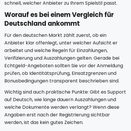
schnell, welcher Anbieter zu Ihrem Spielstil passt.
Worauf es bei einem Vergleich für
Deutschland ankommt
Für den deutschen Markt zählt zuerst, ob ein
Anbieter klar offenlegt, unter welcher Aufsicht er
arbeitet und welche Regeln für Einzahlungen,
Verifizierung und Auszahlungen gelten. Gerade bei
Echtgeld-Angeboten sollten Sie vor der Anmeldung
prüfen, ob Identitätsprüfung, Einsatzgrenzen und
Bonusbedingungen transparent beschrieben sind.
Wichtig sind auch praktische Punkte: Gibt es Support
auf Deutsch, wie lange dauern Auszahlungen und
welche Dokumente werden verlangt? Wenn diese
Angaben erst nach der Registrierung sichtbar
werden, ist das kein gutes Zeichen.